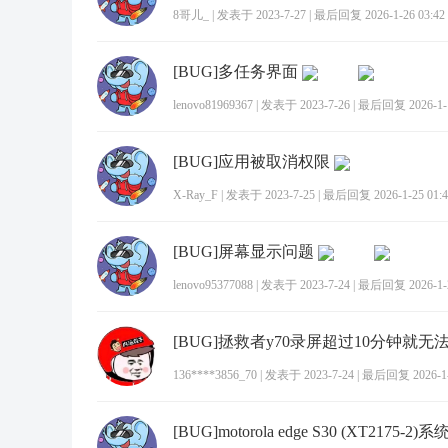
8哥儿_
|
发表于 2023-7-27
|
最后回复 2026-1-26 03:42
[BUG]多任务界面
lenovo81969367
|
发表于 2023-7-26
|
最后回复 2026-1-1
[BUG]应用被取消权限
X-Ray_F
|
发表于 2023-7-25
|
最后回复 2026-1-25 01:4
[BUG]屏幕显示问题
lenovo95377088
|
发表于 2023-7-24
|
最后回复 2026-1-2
[BUG]拯救者y70录屏超过10分钟就无
136****3856_70
|
发表于 2023-7-24
|
最后回复 2026-1-2