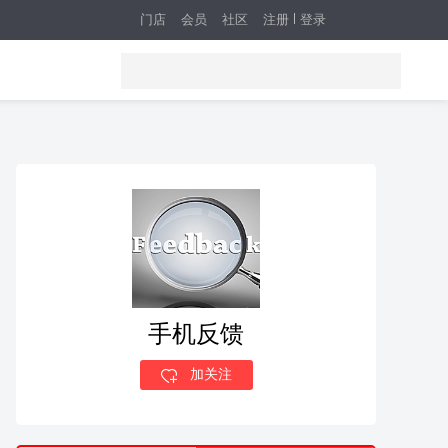
门店
会员
社区
注册
登录
手机反馈
加关注