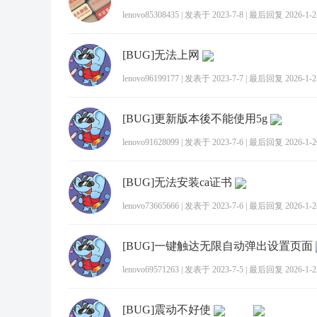
lenovo85308435
|
发表于 2023-7-8
|
最后回复 2026-1-25
[BUG]无法上网
lenovo96199177
|
发表于 2023-7-7
|
最后回复 2026-1-25
[BUG]更新版本後不能使用5g
lenovo91628099
|
发表于 2023-7-6
|
最后回复 2026-1-26
[BUG]无法安装ca证书
lenovo73665666
|
发表于 2023-7-6
|
最后回复 2026-1-24
[BUG]一键触达无限自动弹出设置页面
lenovo69571263
|
发表于 2023-7-5
|
最后回复 2026-1-25
[BUG]震动不好使