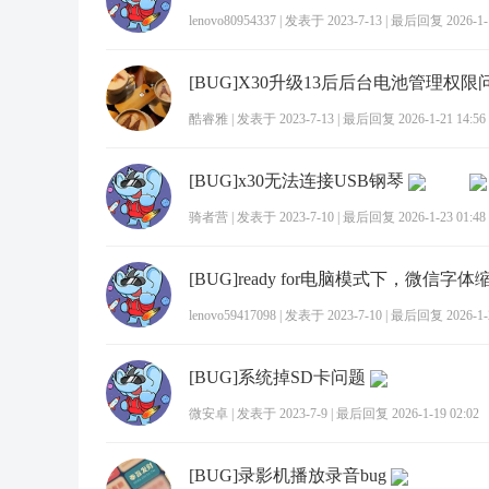
lenovo80954337
|
发表于 2023-7-13
|
最后回复 2026-1-1
酷睿雅
|
发表于 2023-7-13
|
最后回复 2026-1-21 14:56
[BUG]x30无法连接USB钢琴
骑者营
|
发表于 2023-7-10
|
最后回复 2026-1-23 01:48
lenovo59417098
|
发表于 2023-7-10
|
最后回复 2026-1-2
[BUG]系统掉SD卡问题
微安卓
|
发表于 2023-7-9
|
最后回复 2026-1-19 02:02
[BUG]录影机播放录音bug