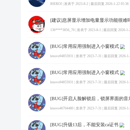
lHEROI
|
发表于 2023-8-2
|
最后回复 2026-1-22 05:38
[建议]息屏显示增加电量显示功能很难
136****3856_70
|
发表于 2023-8-1
|
最后回复 2026-1-21
[BUG]常用应用强制进入小窗模式
lenovo94855931
|
发表于 2023-7-31
|
最后回复 2026-1-2
[BUG]常用应用强制进入小窗模式
lenovo94855931
|
发表于 2023-7-31
|
最后回复 2026-1-2
lenovo46704480
|
发表于 2023-7-31
|
最后回复 2026-1-2
[BUG]升级13后，不能安装ca证书