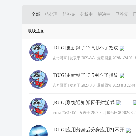
全部
待处理
待补充
分析中
解决中
已答复
版块主题
[BUG]更新到了13.5用不了指纹
志奇哥哥
|
发表于 2023-8-3
|
最后回复 2026-1-24 02:1
[BUG]更新到了13.5用不了指纹
志奇哥哥
|
发表于 2023-8-3
|
最后回复 2023-8-3 22:48
[BUG]系统通知弹窗干扰游戏
lenovo75818151
|
发表于 2023-8-2
|
最后回复 2023-8-2 
[BUG]应用分身后分身应用打不开