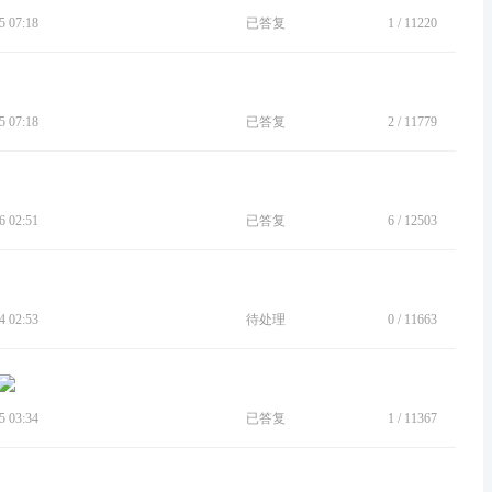
 07:18
已答复
1
/
11220
 07:18
已答复
2
/
11779
 02:51
已答复
6
/
12503
 02:53
待处理
0
/
11663
 03:34
已答复
1
/
11367