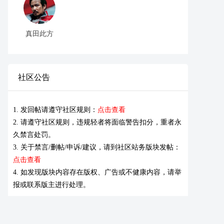
真田此方
社区公告
1. 发回帖请遵守社区规则：
点击查看
2. 请遵守社区规则，违规轻者将面临警告扣分，重者永
久禁言处罚。
3. 关于禁言/删帖/申诉/建议，请到社区站务版块发帖：
点击查看
4. 如发现版块内容存在版权、广告或不健康内容，请举
报或联系版主进行处理。