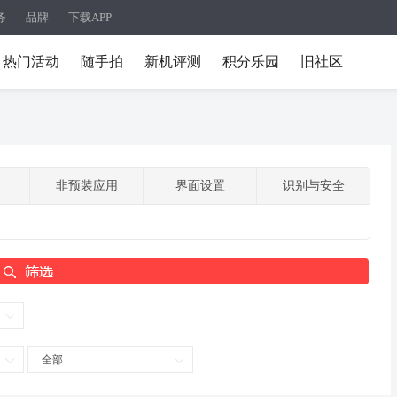
务
品牌
下载APP
热门活动
随手拍
新机评测
积分乐园
旧社区
非预装应用
界面设置
识别与安全
全部