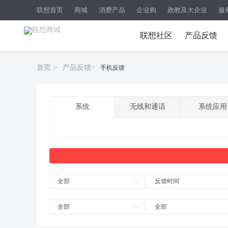
联想首页
商城
消费产品
企业购
政教及大企业
服
联想社区
产品反馈
首页
>
产品反馈
>
手机反馈
系统
无线和通话
系统应用
全部
反馈时间
全部
全部