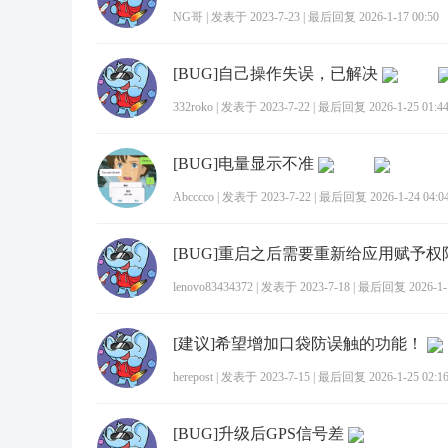
NG哥
|
发表于 2023-7-23
|
最后回复 2026-1-17 00:50
[BUG]自己操作失误，已解决
332roko
|
发表于 2023-7-22
|
最后回复 2026-1-25 01:4
[BUG]电量显示不准
Abcccco
|
发表于 2023-7-22
|
最后回复 2026-1-24 04:0
[BUG]重启之后需要重新给应用赋予权
lenovo83434372
|
发表于 2023-7-18
|
最后回复 2026-1-1
[建议]希望增加口袋防误触的功能！
herepost
|
发表于 2023-7-15
|
最后回复 2026-1-25 02:1
[BUG]升级后GPS信号差