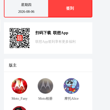
星期四
签到
2026-08-06
扫码下载 联想App
联想App签到享有更多福利
版主
Moto_Fany
Moto相册
摩托Alice