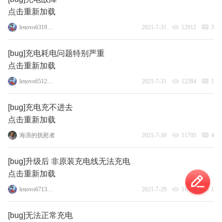
点击重新加载
lenovo63198437
2021-7-31
12912
3
[bug]充电耗电问题特别严重
点击重新加载
lenovo65128166
2021-7-31
12284
1
[bug]充电充不进去
点击重新加载
海浪的抚慰者
2021-7-30
11705
4
[bug]升级后 非原装充电线无法充电
点击重新加载
lenovo67136787
2021-7-29
11432
1
[bug]无法正常充电