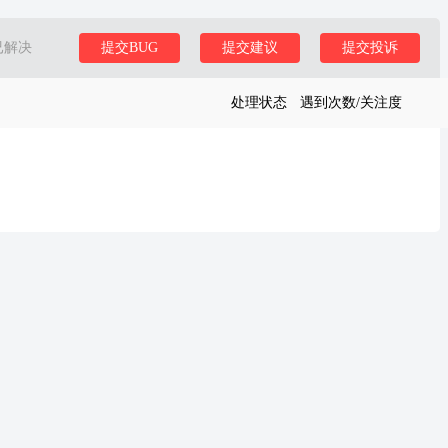
已解决
提交BUG
提交建议
提交投诉
处理状态
遇到次数/关注度