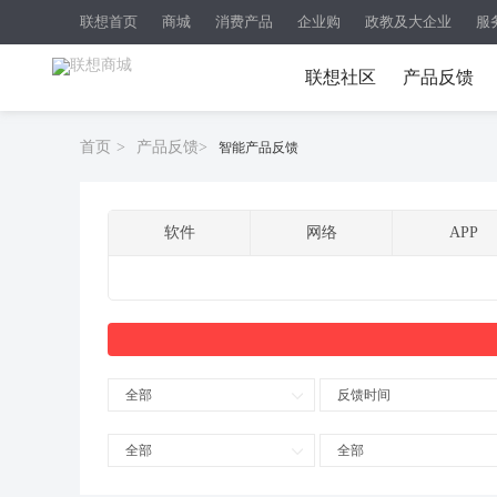
联想首页
商城
消费产品
企业购
政教及大企业
服
联想社区
产品反馈
首页
>
产品反馈
>
智能产品反馈
软件
网络
APP
全部
反馈时间
全部
全部