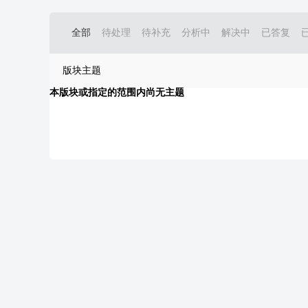
全部
待处理
待补充
分析中
解决中
已答复
版块主题
本版块或指定的范围内尚无主题