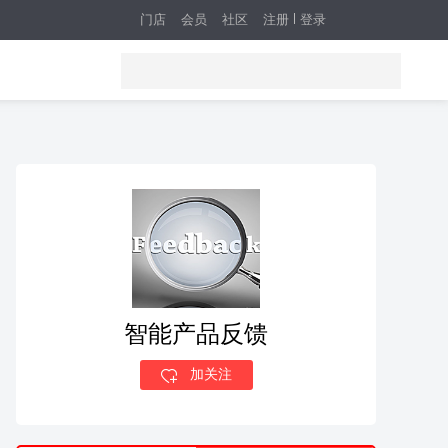
门店
会员
社区
注册
登录
智能产品反馈
加关注