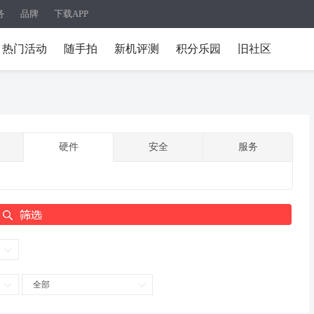
务
品牌
下载APP
热门活动
随手拍
新机评测
积分乐园
旧社区
硬件
安全
服务
全部