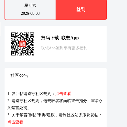
星期六
签到
2026-08-08
扫码下载 联想App
联想App签到享有更多福利
社区公告
1. 发回帖请遵守社区规则：
点击查看
2. 请遵守社区规则，违规轻者将面临警告扣分，重者永
久禁言处罚。
3. 关于禁言/删帖/申诉/建议，请到社区站务版块发帖：
点击查看