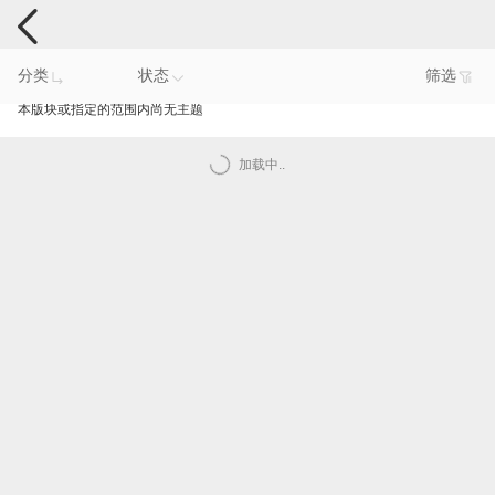
电脑反馈
分类
状态
筛选
本版块或指定的范围内尚无主题
加载中..