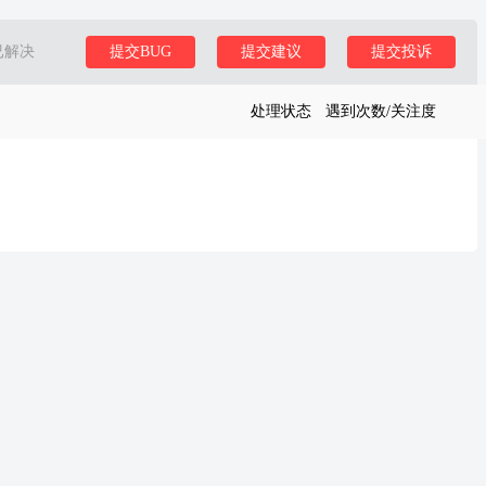
已解决
提交BUG
提交建议
提交投诉
处理状态
遇到次数/关注度