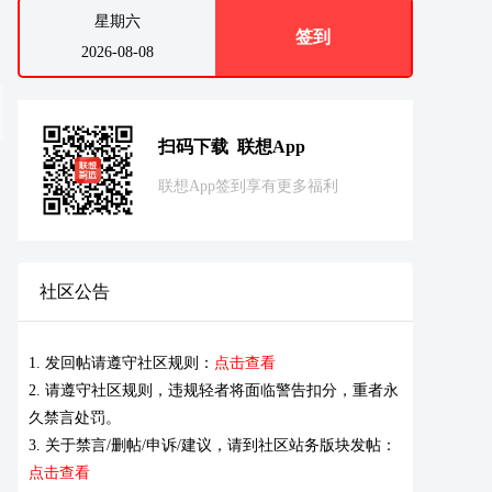
星期六
签到
2026-08-08
扫码下载 联想App
联想App签到享有更多福利
社区公告
1. 发回帖请遵守社区规则：
点击查看
2. 请遵守社区规则，违规轻者将面临警告扣分，重者永
久禁言处罚。
3. 关于禁言/删帖/申诉/建议，请到社区站务版块发帖：
点击查看