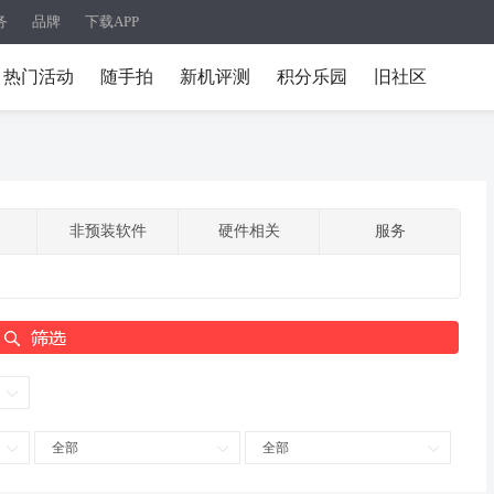
务
品牌
下载APP
热门活动
随手拍
新机评测
积分乐园
旧社区
非预装软件
硬件相关
服务
全部
全部