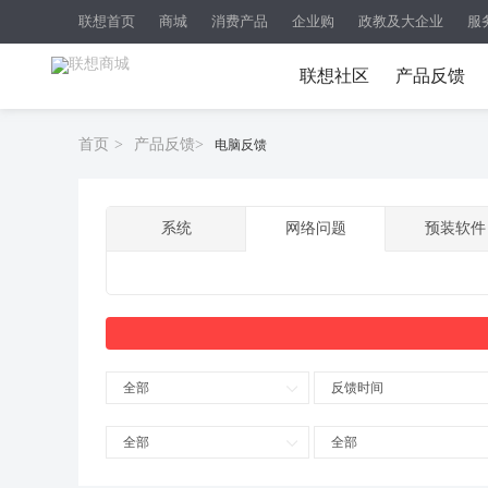
联想首页
商城
消费产品
企业购
政教及大企业
服
联想社区
产品反馈
首页
>
产品反馈
>
电脑反馈
系统
网络问题
预装软件
全部
反馈时间
全部
全部