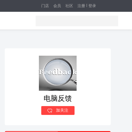
门店
会员
社区
注册
登录
电脑反馈
加关注