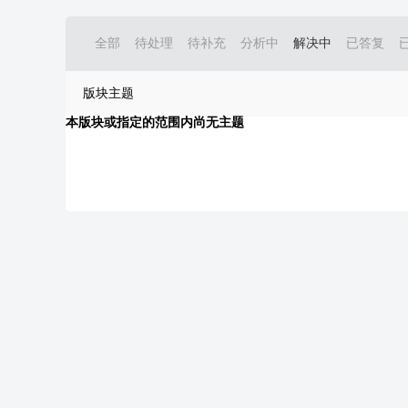
全部
待处理
待补充
分析中
解决中
已答复
版块主题
本版块或指定的范围内尚无主题