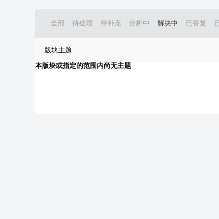
全部
待处理
待补充
分析中
解决中
已答复
版块主题
本版块或指定的范围内尚无主题