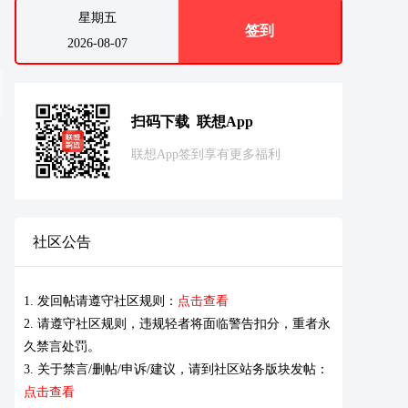
星期五
签到
2026-08-07
扫码下载 联想App
联想App签到享有更多福利
社区公告
1. 发回帖请遵守社区规则：
点击查看
2. 请遵守社区规则，违规轻者将面临警告扣分，重者永
久禁言处罚。
3. 关于禁言/删帖/申诉/建议，请到社区站务版块发帖：
点击查看