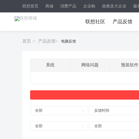
联想首页
商城
消费产品
企业购
政教及大企业
服
联想社区
产品反馈
首页
>
产品反馈
>
电脑反馈
系统
网络问题
预装软件
全部
反馈时间
全部
全部