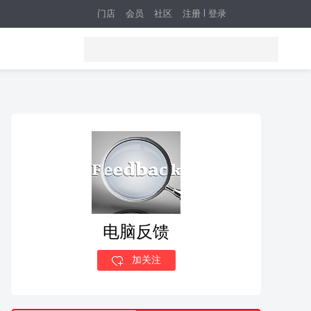
门店
会员
社区
注册
登录
电脑反馈
加关注