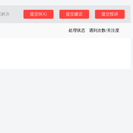
已解决
提交BUG
提交建议
提交投诉
处理状态
遇到次数/关注度