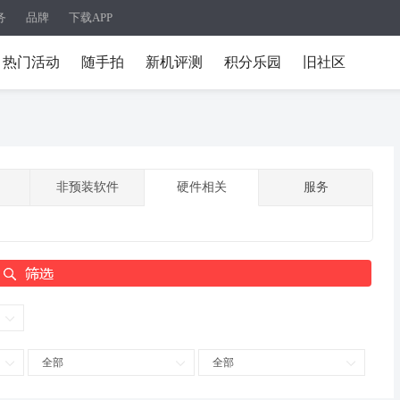
务
品牌
下载APP
热门活动
随手拍
新机评测
积分乐园
旧社区
非预装软件
硬件相关
服务
全部
全部