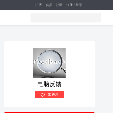
门店
会员
社区
注册
登录
电脑反馈
加关注