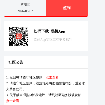
星期五
签到
2026-08-07
扫码下载 联想App
联想App签到享有更多福利
社区公告
1. 发回帖请遵守社区规则：
点击查看
2. 请遵守社区规则，违规轻者将面临警告扣分，重者永
久禁言处罚。
3. 关于禁言/删帖/申诉/建议，请到社区站务版块发帖：
点击查看