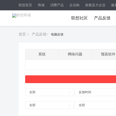
联想首页
商城
消费产品
企业购
政教及大企业
服
联想社区
产品反馈
首页
>
产品反馈
>
电脑反馈
系统
网络问题
预装软件
全部
反馈时间
全部
全部