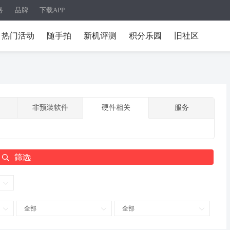
务
品牌
下载APP
热门活动
随手拍
新机评测
积分乐园
旧社区
非预装软件
硬件相关
服务
全部
全部