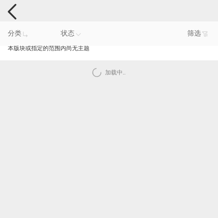
电脑反馈
分类
状态
筛选
本版块或指定的范围内尚无主题
加载中..