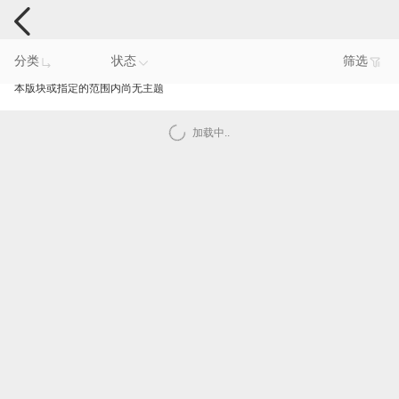
电脑反馈
分类
状态
筛选
本版块或指定的范围内尚无主题
加载中..