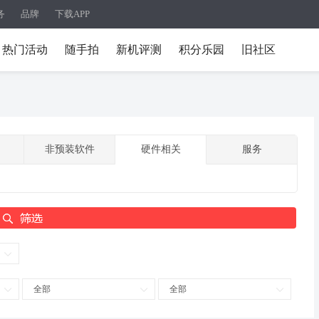
务
品牌
下载APP
热门活动
随手拍
新机评测
积分乐园
旧社区
非预装软件
硬件相关
服务
全部
全部