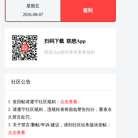
星期五
签到
2026-08-07
扫码下载 联想App
联想App签到享有更多福利
社区公告
1. 发回帖请遵守社区规则：
点击查看
2. 请遵守社区规则，违规轻者将面临警告扣分，重者永
久禁言处罚。
3. 关于禁言/删帖/申诉/建议，请到社区站务版块发帖：
点击查看