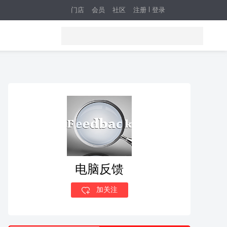
门店
会员
社区
注册
登录
电脑反馈
加关注