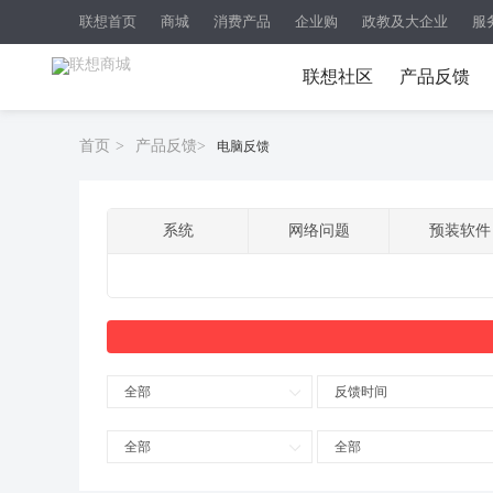
联想首页
商城
消费产品
企业购
政教及大企业
服
联想社区
产品反馈
首页
>
产品反馈
>
电脑反馈
系统
网络问题
预装软件
全部
反馈时间
全部
全部