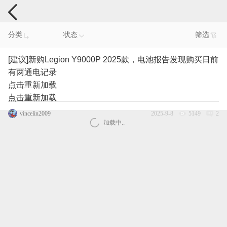
电脑反馈
分类
状态
筛选
[建议]新购Legion Y9000P 2025款，电池报告发现购买日前
有两通电记录
点击重新加载
点击重新加载
vincelin2009
2025-9-8
5149
2
加载中..