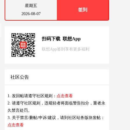
星期五
签到
2026-08-07
扫码下载 联想App
联想App签到享有更多福利
社区公告
1. 发回帖请遵守社区规则：
点击查看
2. 请遵守社区规则，违规轻者将面临警告扣分，重者永
久禁言处罚。
3. 关于禁言/删帖/申诉/建议，请到社区站务版块发帖：
点击查看