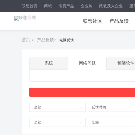
联想首页
商城
消费产品
企业购
政教及大企业
服
联想社区
产品反馈
首页
>
产品反馈
>
电脑反馈
系统
网络问题
预装软件
全部
反馈时间
全部
全部