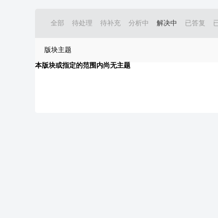
全部
待处理
待补充
分析中
解决中
已答复
版块主题
本版块或指定的范围内尚无主题