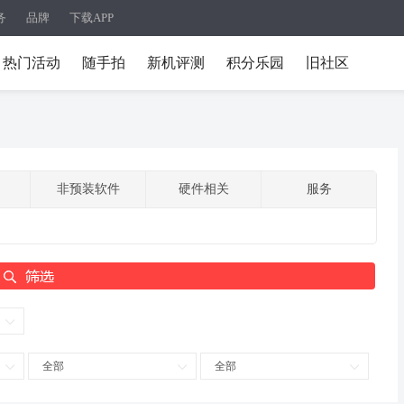
务
品牌
下载APP
热门活动
随手拍
新机评测
积分乐园
旧社区
非预装软件
硬件相关
服务
全部
全部