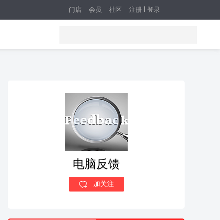
门店
会员
社区
注册
登录
电脑反馈
加关注