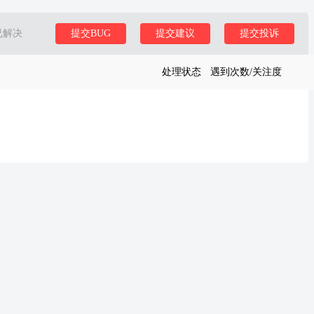
已解决
提交BUG
提交建议
提交投诉
处理状态
遇到次数/关注度