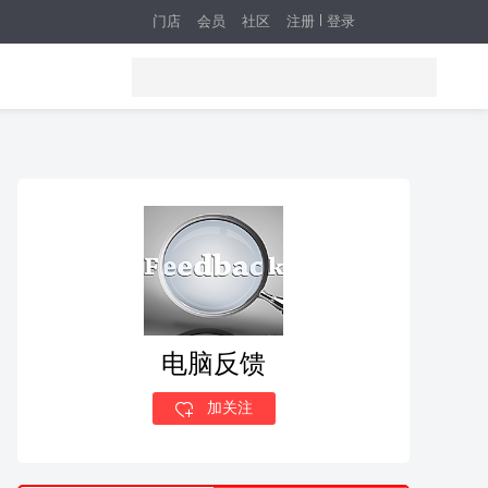
门店
会员
社区
注册
登录
电脑反馈
加关注