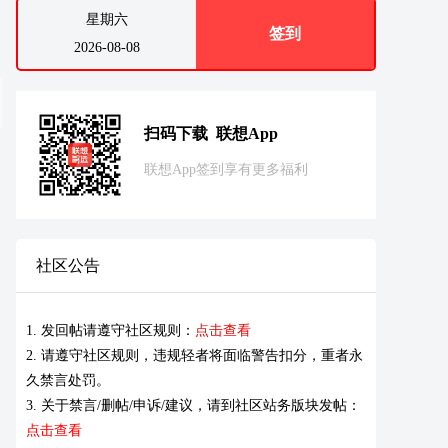
星期六
签到
2026-08-08
扫码下载 联想App
联想App签到享有更多福利
社区公告
1. 发回帖请遵守社区规则：
点击查看
2. 请遵守社区规则，违规轻者将面临警告扣分，重者永
久禁言处罚。
3. 关于禁言/删帖/申诉/建议，请到社区站务版块发帖：
点击查看