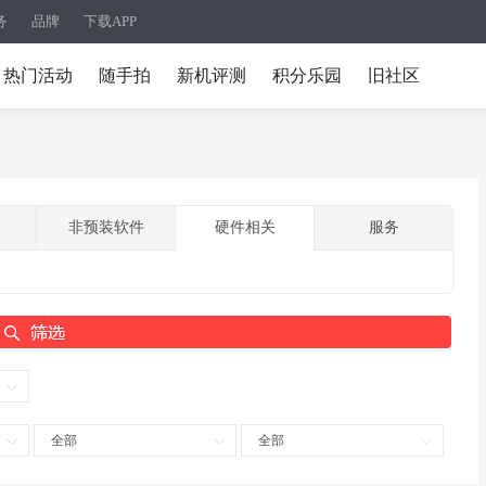
务
品牌
下载APP
热门活动
随手拍
新机评测
积分乐园
旧社区
非预装软件
硬件相关
服务
全部
全部