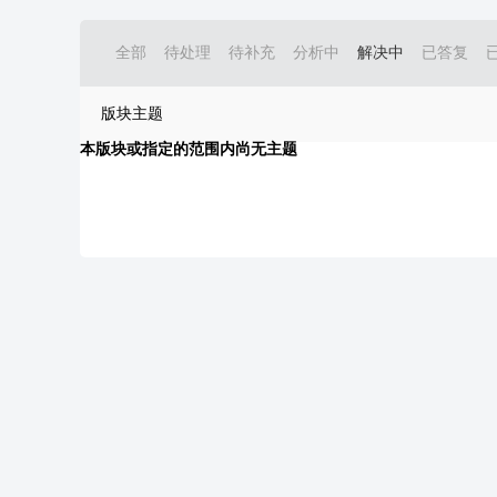
全部
待处理
待补充
分析中
解决中
已答复
版块主题
本版块或指定的范围内尚无主题