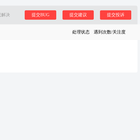
已解决
提交BUG
提交建议
提交投诉
处理状态
遇到次数/关注度