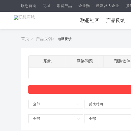
联想首页
商城
消费产品
企业购
政教及大企业
服
联想社区
产品反馈
首页
>
产品反馈
>
电脑反馈
系统
网络问题
预装软件
全部
反馈时间
全部
全部