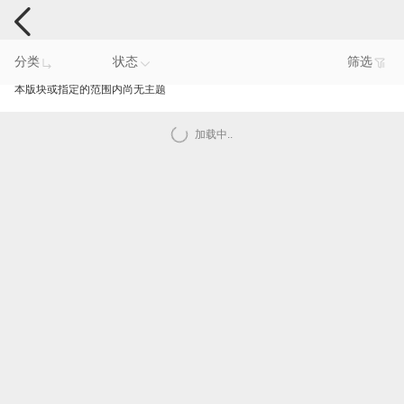
电脑反馈
分类
状态
筛选
本版块或指定的范围内尚无主题
加载中..