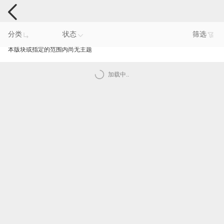
电脑反馈
分类
状态
筛选
本版块或指定的范围内尚无主题
加载中..