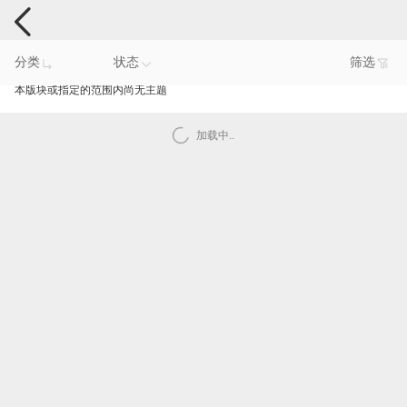
电脑反馈
分类
状态
筛选
本版块或指定的范围内尚无主题
加载中..