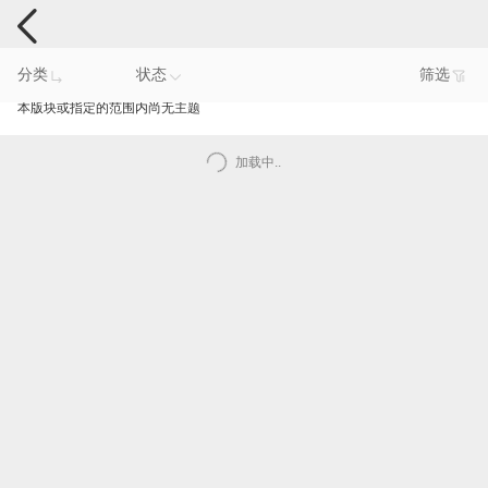
电脑反馈
分类
状态
筛选
本版块或指定的范围内尚无主题
加载中..