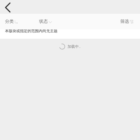
电脑反馈
分类
状态
筛选
本版块或指定的范围内尚无主题
加载中..