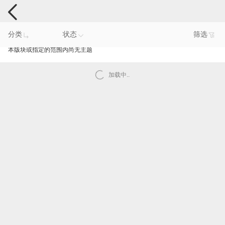
电脑反馈
分类
状态
筛选
本版块或指定的范围内尚无主题
加载中..