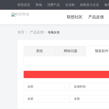
联想首页
商城
消费产品
企业购
政教及大企业
服
联想社区
产品反馈
首页
>
产品反馈
>
电脑反馈
系统
网络问题
预装软件
全部
反馈时间
全部
全部