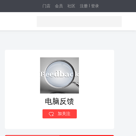
门店
会员
社区
注册
登录
电脑反馈
加关注