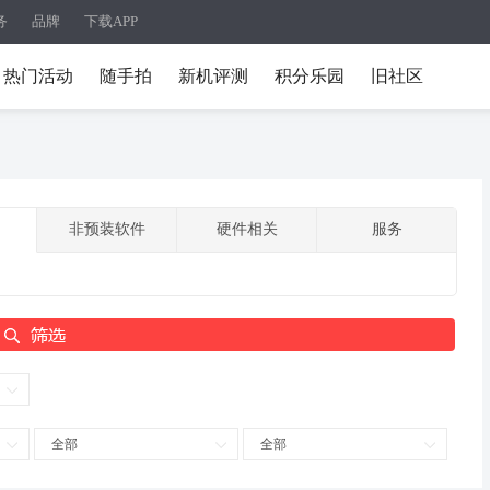
务
品牌
下载APP
热门活动
随手拍
新机评测
积分乐园
旧社区
非预装软件
硬件相关
服务
全部
全部