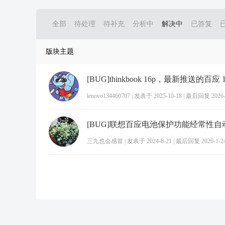
全部
待处理
待补充
分析中
解决中
已答复
版块主题
lenovo134460707
|
发表于 2025-10-18
|
最后回复 2026-1
[BUG]联想百应电池保护功能经常性自
三九也会感冒
|
发表于 2024-8-21
|
最后回复 2026-1-24