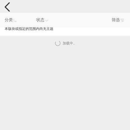
电脑反馈
分类
状态
筛选
本版块或指定的范围内尚无主题
加载中..