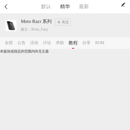
默认
精华
最新
Moto Razr 系列
关注
版主：Moto_Fany
教程
全部
公告
活动
讨论
求助
分享
ROM
本版块或指定的范围内尚无主题