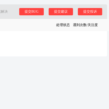
已解决
提交BUG
提交建议
提交投诉
处理状态
遇到次数/关注度