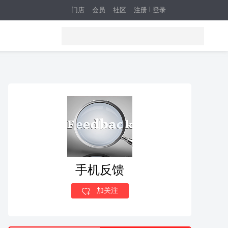
门店
会员
社区
注册
登录
手机反馈
加关注