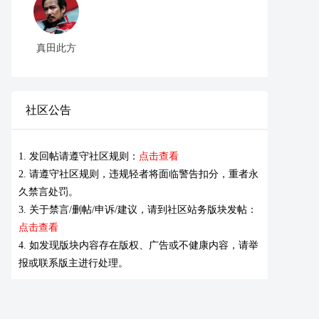
真田此方
社区公告
1. 发回帖请遵守社区规则：
点击查看
2. 请遵守社区规则，违规轻者将面临警告扣分，重者永
久禁言处罚。
3. 关于禁言/删帖/申诉/建议，请到社区站务版块发帖：
点击查看
4. 如发现版块内容存在版权、广告或不健康内容，请举
报或联系版主进行处理。