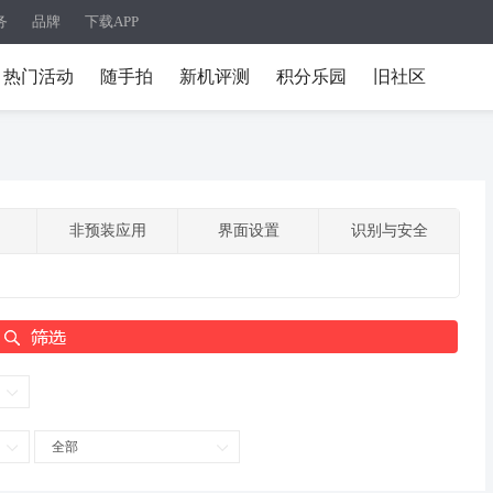
务
品牌
下载APP
热门活动
随手拍
新机评测
积分乐园
旧社区
非预装应用
界面设置
识别与安全
全部