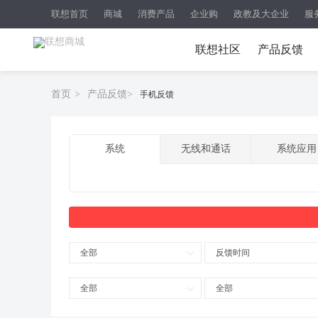
联想首页
商城
消费产品
企业购
政教及大企业
服
联想社区
产品反馈
首页
>
产品反馈
>
手机反馈
系统
无线和通话
系统应用
全部
反馈时间
全部
全部