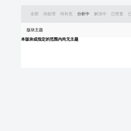
全部
待处理
待补充
分析中
解决中
已答复
版块主题
本版块或指定的范围内尚无主题