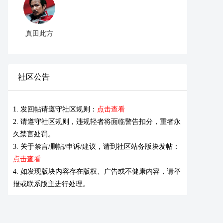
真田此方
社区公告
1. 发回帖请遵守社区规则：
点击查看
2. 请遵守社区规则，违规轻者将面临警告扣分，重者永
久禁言处罚。
3. 关于禁言/删帖/申诉/建议，请到社区站务版块发帖：
点击查看
4. 如发现版块内容存在版权、广告或不健康内容，请举
报或联系版主进行处理。