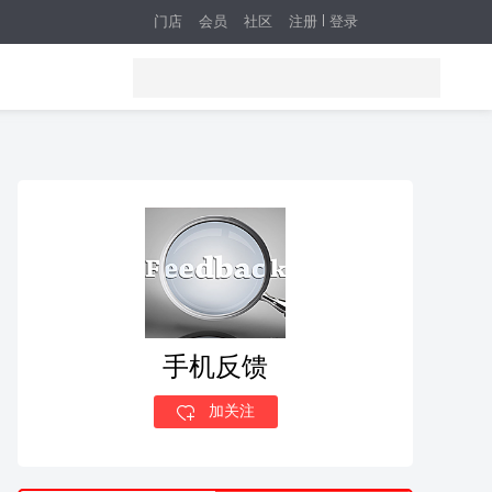
门店
会员
社区
注册
登录
手机反馈
加关注