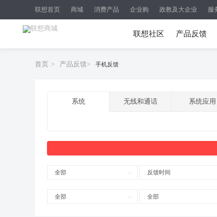
联想首页
商城
消费产品
企业购
政教及大企业
服
联想社区
产品反馈
首页
>
产品反馈
>
手机反馈
系统
无线和通话
系统应用
全部
反馈时间
全部
全部