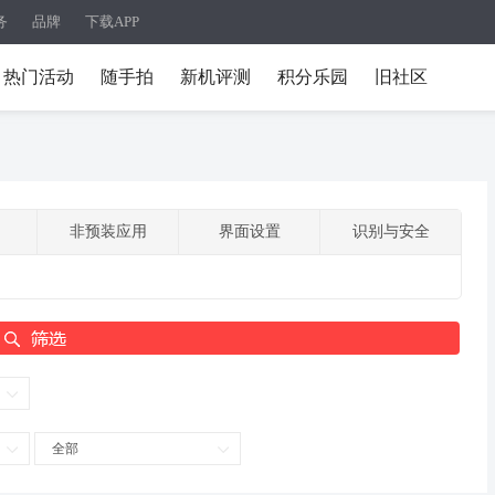
务
品牌
下载APP
热门活动
随手拍
新机评测
积分乐园
旧社区
非预装应用
界面设置
识别与安全
全部