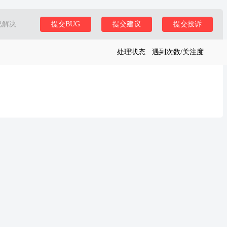
已解决
提交BUG
提交建议
提交投诉
处理状态
遇到次数/关注度