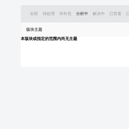
全部
待处理
待补充
分析中
解决中
已答复
版块主题
本版块或指定的范围内尚无主题