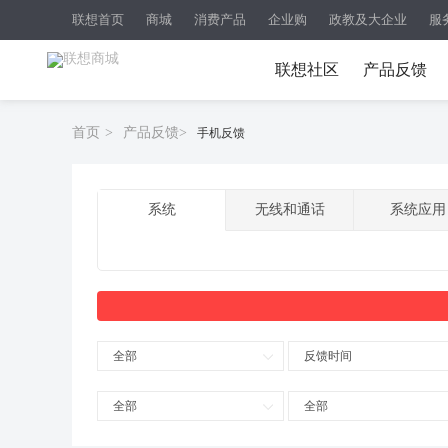
联想首页
商城
消费产品
企业购
政教及大企业
服
联想社区
产品反馈
首页
>
产品反馈
>
手机反馈
系统
无线和通话
系统应用
全部
反馈时间
全部
全部