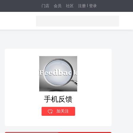
门店
会员
社区
注册
登录
手机反馈
加关注