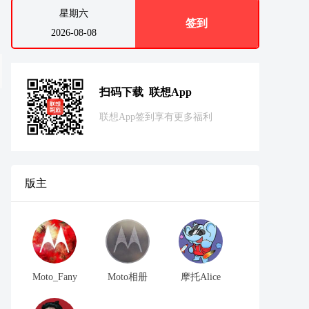
星期六
签到
2026-08-08
扫码下载 联想App
联想App签到享有更多福利
版主
Moto_Fany
Moto相册
摩托Alice