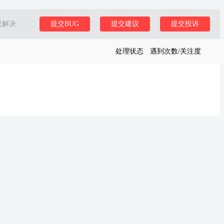
已解决
提交BUG
提交建议
提交投诉
处理状态
遇到次数/关注度