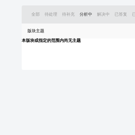
全部
待处理
待补充
分析中
解决中
已答复
版块主题
本版块或指定的范围内尚无主题