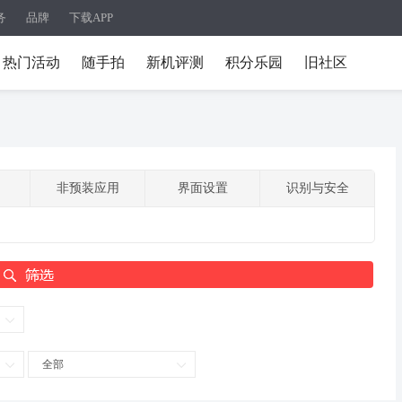
务
品牌
下载APP
热门活动
随手拍
新机评测
积分乐园
旧社区
非预装应用
界面设置
识别与安全
全部