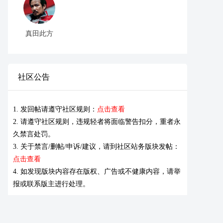
真田此方
社区公告
1. 发回帖请遵守社区规则：
点击查看
2. 请遵守社区规则，违规轻者将面临警告扣分，重者永
久禁言处罚。
3. 关于禁言/删帖/申诉/建议，请到社区站务版块发帖：
点击查看
4. 如发现版块内容存在版权、广告或不健康内容，请举
报或联系版主进行处理。