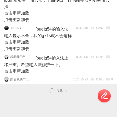
[bug]添加多个输入法，下面多出一行隐藏键盘和切换输入
法
点击重新加载
点击重新加载
YARRN
2024-3-10
13507
1
[bug]g54的输入法
输入显示不全，我的g71s就不会这样
点击重新加载
点击重新加载
跟着我的节奏嗨起来
2023-11-6
12265
1
[bug]g54输入法上
移严重。希望输入法修护一下。
点击重新加载
跟着我的节奏嗨起来
2023-10-23
11160
0
加载中..