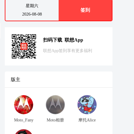
星期六
签到
2026-08-08
扫码下载 联想App
联想App签到享有更多福利
版主
Moto_Fany
Moto相册
摩托Alice