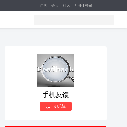
门店
会员
社区
注册
登录
手机反馈
加关注