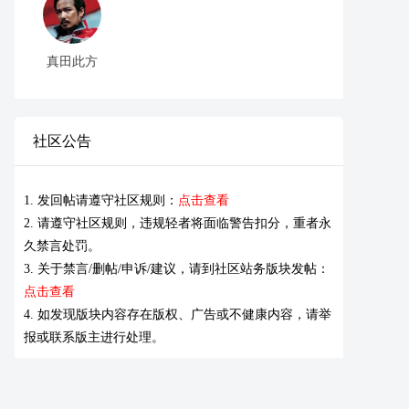
真田此方
社区公告
1. 发回帖请遵守社区规则：
点击查看
2. 请遵守社区规则，违规轻者将面临警告扣分，重者永
久禁言处罚。
3. 关于禁言/删帖/申诉/建议，请到社区站务版块发帖：
点击查看
4. 如发现版块内容存在版权、广告或不健康内容，请举
报或联系版主进行处理。