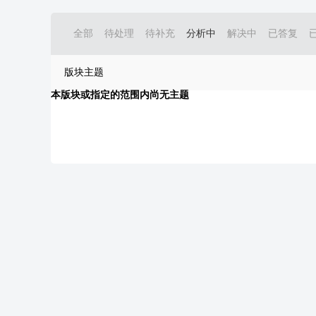
全部
待处理
待补充
分析中
解决中
已答复
版块主题
本版块或指定的范围内尚无主题