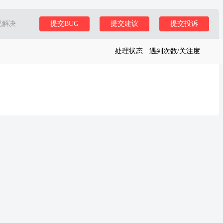
已解决
提交BUG
提交建议
提交投诉
处理状态
遇到次数/关注度