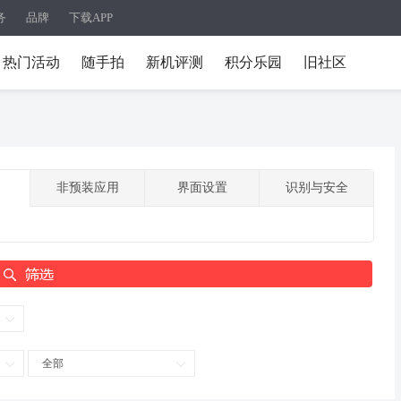
务
品牌
下载APP
热门活动
随手拍
新机评测
积分乐园
旧社区
非预装应用
界面设置
识别与安全
全部