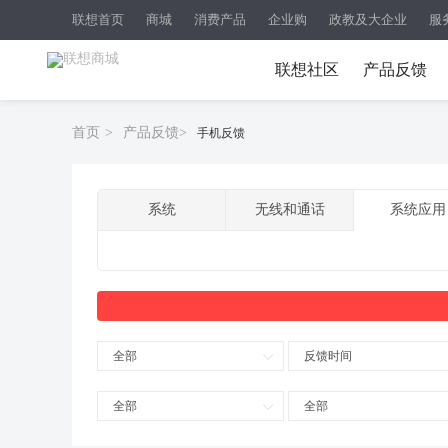
联想首页
商城
消费产品
企业购
政教及大企业
服
联想社区
产品反馈
首页
>
产品反馈
>
手机反馈
系统
无线和通话
系统应用
全部
反馈时间
全部
全部