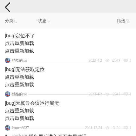
手机反馈
分类
状态
筛选
[bug]定位不了
点击重新加载
点击重新加载
酷酷的me
2023-4-2
12049
1
[bug]无法获取定位
点击重新加载
点击重新加载
酷酷的me
2023-4-2
12045
1
[bug]天翼云会议运行崩溃
点击重新加载
点击重新加载
lenovo69274571
2021-12-24
13420
1