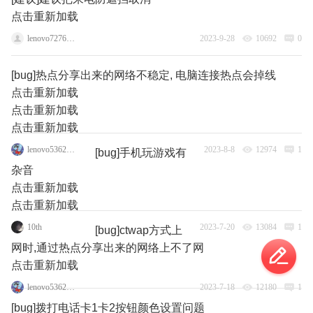
点击重新加载
lenovo72767826
2023-9-28
10692
0
[bug]热点分享出来的网络不稳定, 电脑连接热点会掉线
点击重新加载
点击重新加载
点击重新加载
lenovo53629131
2023-8-8
12974
1
[bug]手机玩游戏有
杂音
点击重新加载
点击重新加载
10th
2023-7-20
13084
1
[bug]ctwap方式上
网时,通过热点分享出来的网络上不了网
点击重新加载
lenovo53629131
2023-7-18
12180
1
[bug]拨打电话卡1卡2按钮颜色设置问题