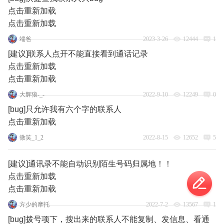
点击重新加载
点击重新加载
端爸
2023-3-26
12444
1
[建议]联系人点开不能直接看到通话记录
点击重新加载
点击重新加载
大辉狼-_-
2022-9-10
12249
0
[bug]只允许我有六个字的联系人
点击重新加载
微笑_1_2
2022-8-15
12652
5
[建议]通讯录不能自动识别陌生号码归属地！！
点击重新加载
点击重新加载
方少的摩托
2022-7-2
13567
1
[bug]拨号项下，搜出来的联系人不能复制、发信息、看通