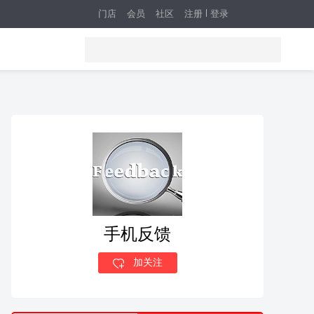
门店
会员
社区
注册
登录
手机反馈
加关注