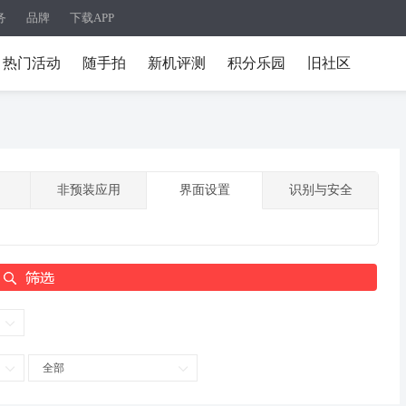
务
品牌
下载APP
热门活动
随手拍
新机评测
积分乐园
旧社区
非预装应用
界面设置
识别与安全
全部