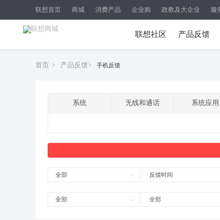
联想首页
商城
消费产品
企业购
政教及大企业
服
联想社区
产品反馈
首页
>
产品反馈
>
手机反馈
系统
无线和通话
系统应用
全部
反馈时间
全部
全部