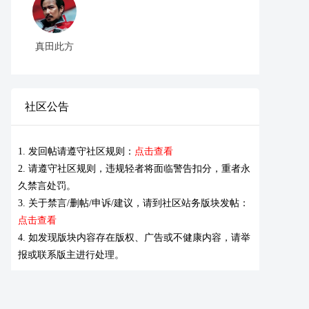
真田此方
社区公告
1. 发回帖请遵守社区规则：
点击查看
2. 请遵守社区规则，违规轻者将面临警告扣分，重者永
久禁言处罚。
3. 关于禁言/删帖/申诉/建议，请到社区站务版块发帖：
点击查看
4. 如发现版块内容存在版权、广告或不健康内容，请举
报或联系版主进行处理。