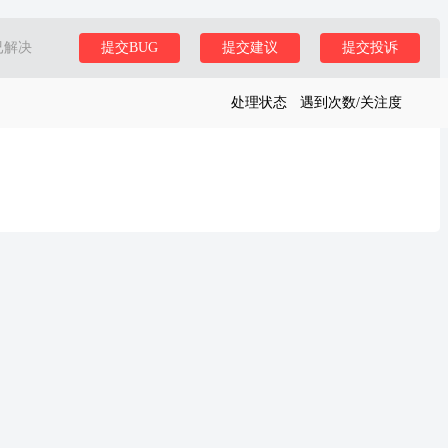
已解决
提交BUG
提交建议
提交投诉
处理状态
遇到次数/关注度