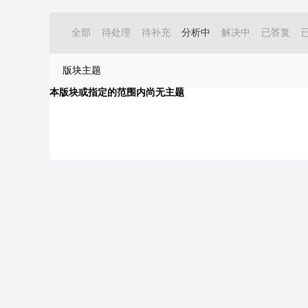
全部
待处理
待补充
分析中
解决中
已答复
版块主题
本版块或指定的范围内尚无主题