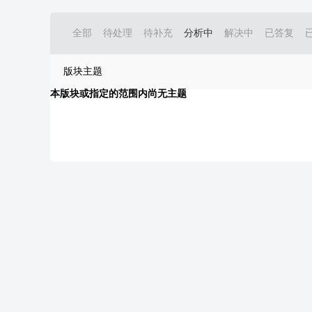
全部
待处理
待补充
分析中
解决中
已答复
版块主题
本版块或指定的范围内尚无主题