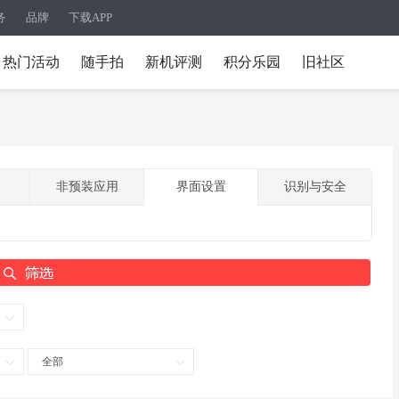
务
品牌
下载APP
热门活动
随手拍
新机评测
积分乐园
旧社区
非预装应用
界面设置
识别与安全
全部