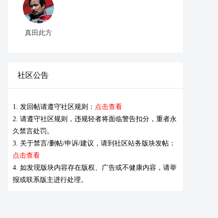
真田此方
社区公告
1. 发回帖请遵守社区规则：
点击查看
2. 请遵守社区规则，违规轻者将面临警告扣分，重者永
久禁言处罚。
3. 关于禁言/删帖/申诉/建议，请到社区站务版块发帖：
点击查看
4. 如发现版块内容存在版权、广告或不健康内容，请举
报或联系版主进行处理。