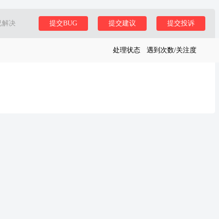
已解决
提交BUG
提交建议
提交投诉
处理状态
遇到次数/关注度