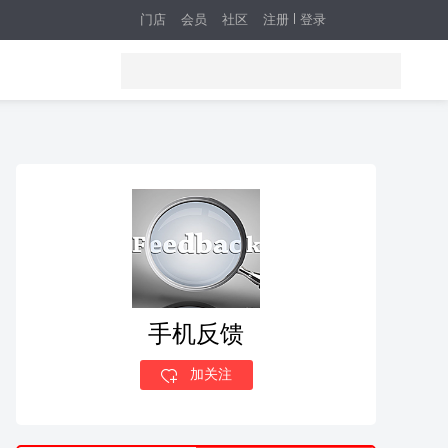
门店
会员
社区
注册
登录
手机反馈
加关注