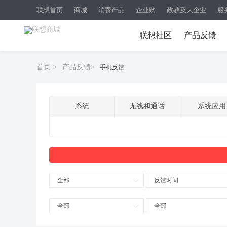
联想首页
商城
消费产品
企业购
政教及大企业
服
联想社区
产品反馈
首页
>
产品反馈
>
手机反馈
系统
无线和通话
系统应用
全部
反馈时间
全部
全部