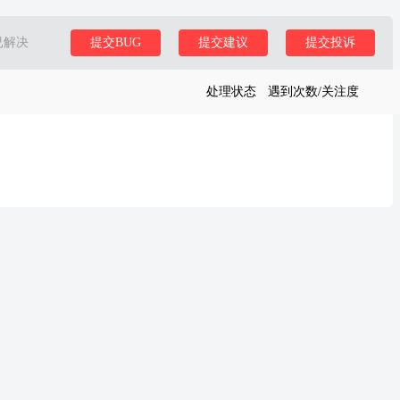
已解决
提交BUG
提交建议
提交投诉
处理状态
遇到次数/关注度