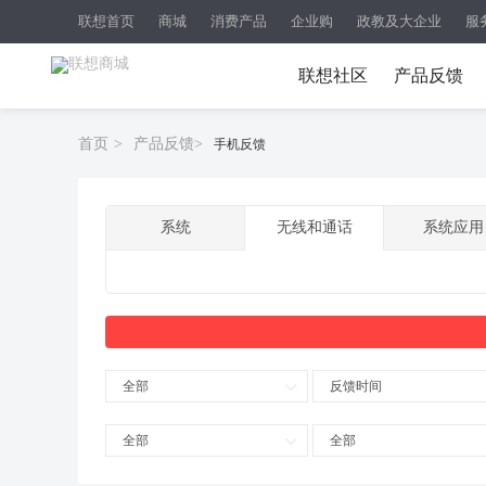
联想首页
商城
消费产品
企业购
政教及大企业
服
联想社区
产品反馈
首页
>
产品反馈
>
手机反馈
系统
无线和通话
系统应用
全部
反馈时间
全部
全部