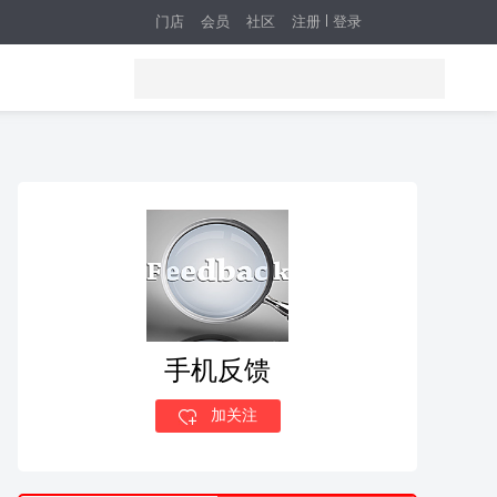
门店
会员
社区
注册
登录
手机反馈
加关注