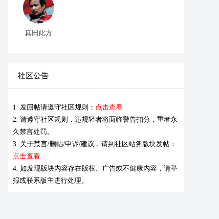
真田此方
社区公告
1. 发回帖请遵守社区规则：
点击查看
2. 请遵守社区规则，违规轻者将面临警告扣分，重者永
久禁言处罚。
3. 关于禁言/删帖/申诉/建议，请到社区站务版块发帖：
点击查看
4. 如发现版块内容存在版权、广告或不健康内容，请举
报或联系版主进行处理。