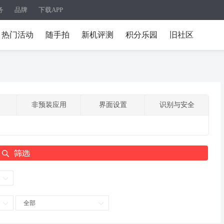
务
品牌
下载APP
热门活动
随手拍
新机评测
积分乐园
旧社区
非预装应用
界面设置
识别与安全
全部