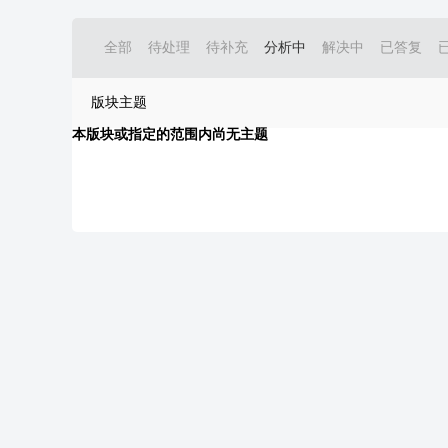
全部
待处理
待补充
分析中
解决中
已答复
版块主题
本版块或指定的范围内尚无主题