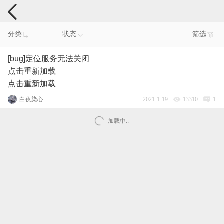
手机反馈
分类
状态
筛选
[bug]定位服务无法关闭
点击重新加载
点击重新加载
白夜染心
2021-1-19
13310
1
加载中..