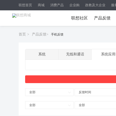
联想首页
商城
消费产品
企业购
政教及大企业
服
联想社区
产品反馈
首页
>
产品反馈
>
手机反馈
系统
无线和通话
系统应用
全部
反馈时间
全部
全部