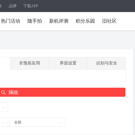
务
品牌
下载APP
热门活动
随手拍
新机评测
积分乐园
旧社区
非预装应用
界面设置
识别与安全
全部