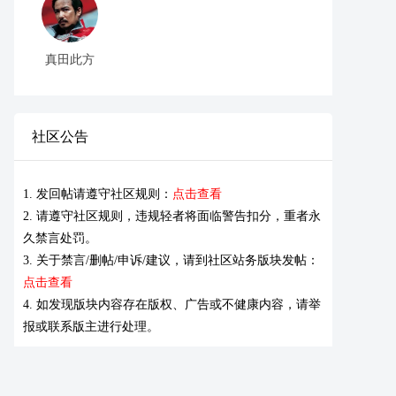
真田此方
社区公告
1. 发回帖请遵守社区规则：
点击查看
2. 请遵守社区规则，违规轻者将面临警告扣分，重者永
久禁言处罚。
3. 关于禁言/删帖/申诉/建议，请到社区站务版块发帖：
点击查看
4. 如发现版块内容存在版权、广告或不健康内容，请举
报或联系版主进行处理。