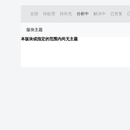
全部
待处理
待补充
分析中
解决中
已答复
版块主题
本版块或指定的范围内尚无主题