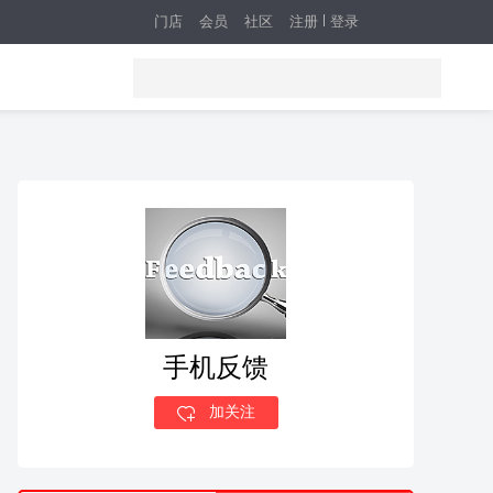
门店
会员
社区
注册
登录
手机反馈
加关注