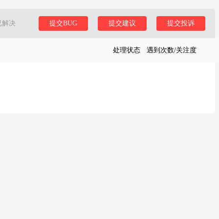
已解决
提交BUG
提交建议
提交投诉
处理状态
遇到次数/关注度