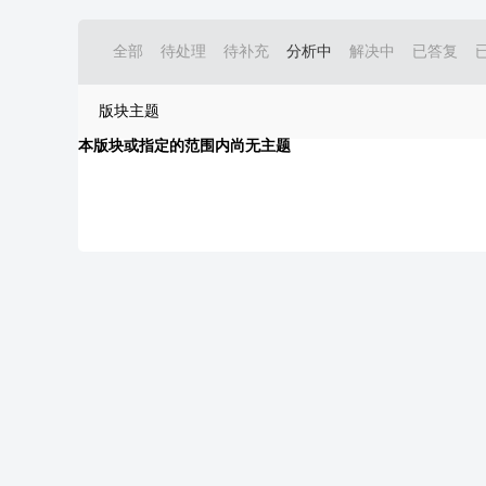
全部
待处理
待补充
分析中
解决中
已答复
版块主题
本版块或指定的范围内尚无主题