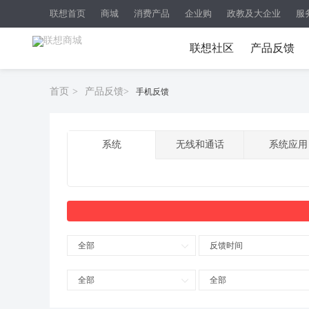
联想首页
商城
消费产品
企业购
政教及大企业
服
联想社区
产品反馈
首页
>
产品反馈
>
手机反馈
系统
无线和通话
系统应用
全部
反馈时间
全部
全部