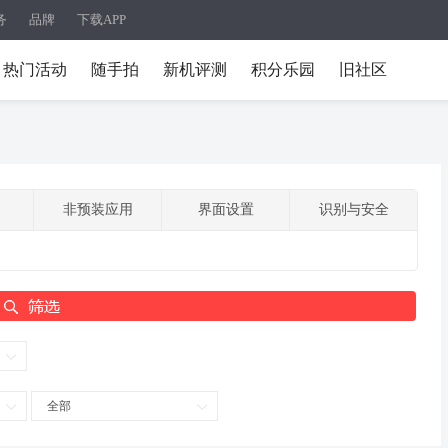
务
品牌
下载APP
热门活动
随手拍
新机评测
积分乐园
旧社区
非预装应用
界面设置
识别与安全
全部