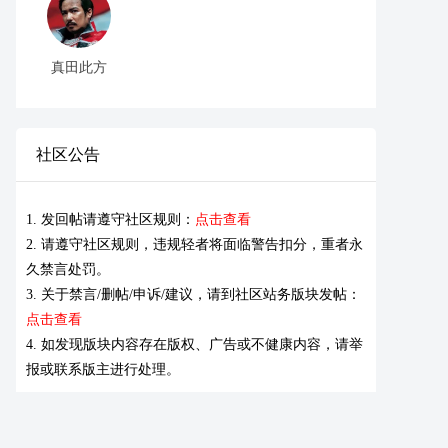
真田此方
社区公告
1. 发回帖请遵守社区规则：
点击查看
2. 请遵守社区规则，违规轻者将面临警告扣分，重者永
久禁言处罚。
3. 关于禁言/删帖/申诉/建议，请到社区站务版块发帖：
点击查看
4. 如发现版块内容存在版权、广告或不健康内容，请举
报或联系版主进行处理。