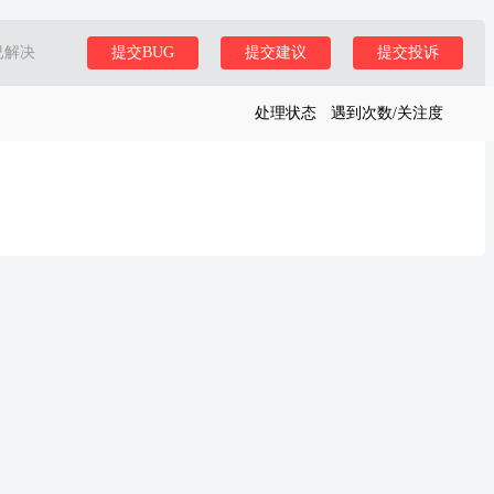
已解决
提交BUG
提交建议
提交投诉
处理状态
遇到次数/关注度