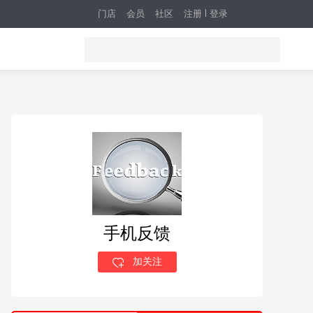
门店
会员
社区
注册
登录
手机反馈
加关注