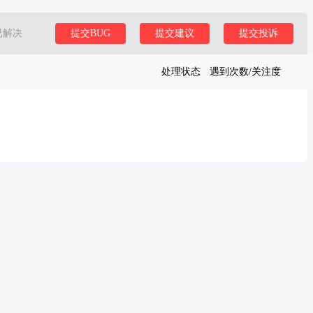
已解决
提交BUG
提交建议
提交投诉
处理状态
遇到次数/关注度