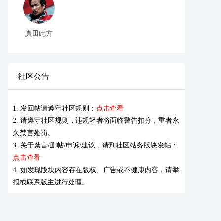
真田此方
社区公告
1. 发回帖请遵守社区规则：
点击查看
2. 请遵守社区规则，违规轻者将面临警告扣分，重者永
久禁言处罚。
3. 关于禁言/删帖/申诉/建议，请到社区站务版块发帖：
点击查看
4. 如发现版块内容存在版权、广告或不健康内容，请举
报或联系版主进行处理。