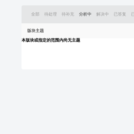
全部
待处理
待补充
分析中
解决中
已答复
版块主题
本版块或指定的范围内尚无主题