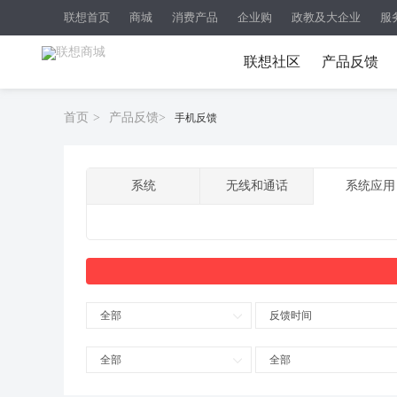
联想首页
商城
消费产品
企业购
政教及大企业
服
联想社区
产品反馈
首页
>
产品反馈
>
手机反馈
系统
无线和通话
系统应用
全部
反馈时间
全部
全部