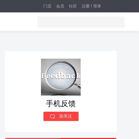
门店
会员
社区
注册
登录
手机反馈
加关注