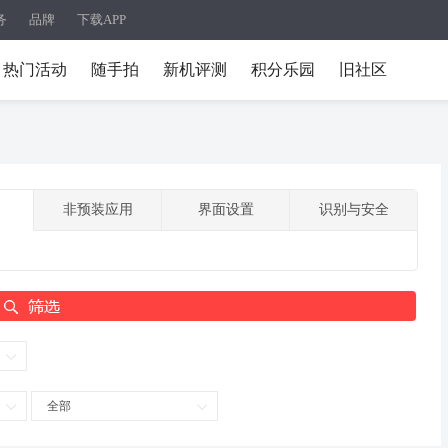
务
品牌
下载APP
热门活动
随手拍
新机评测
积分乐园
旧社区
非预装应用
界面设置
识别与安全
全部