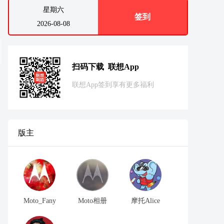
星期六
签到
2026-08-08
扫码下载 联想App
联想App签到享有更多福利
版主
Moto_Fany
Moto相册
摩托Alice