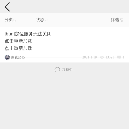
手机反馈
分类
状态
筛选
[bug]定位服务无法关闭
点击重新加载
点击重新加载
白夜染心
2021-1-19
13321
1
加载中..