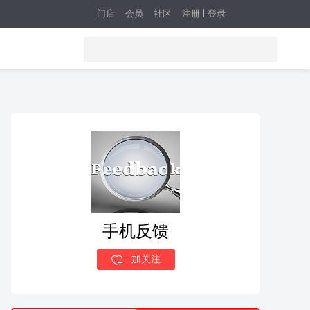
门店
会员
社区
注册
登录
手机反馈
加关注