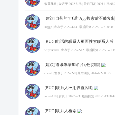
敌菌暴兵
|
发表于 2022-5-25
|
最后回复 2026-1-25 06:
[建议]自带的“电话”App搜索后不能复
higjgo
|
发表于 2022-4-14
|
最后回复 2026-1-27 06:00
wuyou5605
|
发表于 2022-2-12
|
最后回复 2026-1-21 15
[建议]通讯录增加名片识别功能
cheval
|
发表于 2022-2-9
|
最后回复 2026-1-27 05:22
[BUG]联系人应用设置闪退
movie118
|
发表于 2022-2-3
|
最后回复 2026-1-13 00:4
[BUG]联系人检索