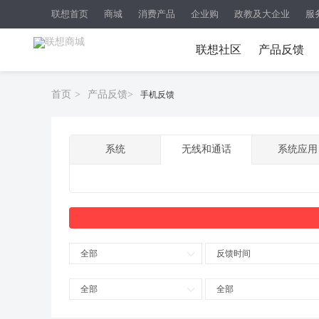
联想首页
商城
消费产品
企业购
政教及大企业
服
联想社区
产品反馈
首页
>
产品反馈
>
手机反馈
系统
无线和通话
系统应用
全部
反馈时间
全部
全部