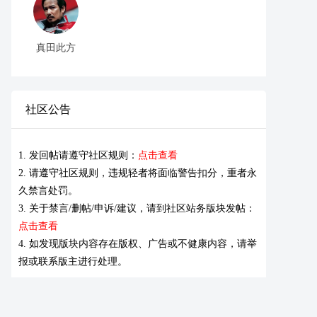
真田此方
社区公告
1. 发回帖请遵守社区规则：
点击查看
2. 请遵守社区规则，违规轻者将面临警告扣分，重者永
久禁言处罚。
3. 关于禁言/删帖/申诉/建议，请到社区站务版块发帖：
点击查看
4. 如发现版块内容存在版权、广告或不健康内容，请举
报或联系版主进行处理。