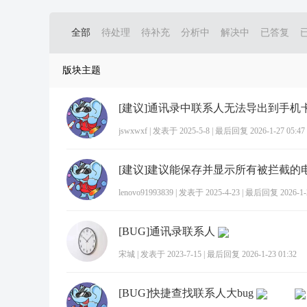
全部
待处理
待补充
分析中
解决中
已答复
版块主题
[建议]通讯录中联系人无法导出到手机
jswxwxf
|
发表于 2025-5-8
|
最后回复 2026-1-27 05:47
lenovo91993839
|
发表于 2025-4-23
|
最后回复 2026-1-2
[BUG]通讯录联系人
宋城
|
发表于 2023-7-15
|
最后回复 2026-1-23 01:32
[BUG]快捷查找联系人大bug