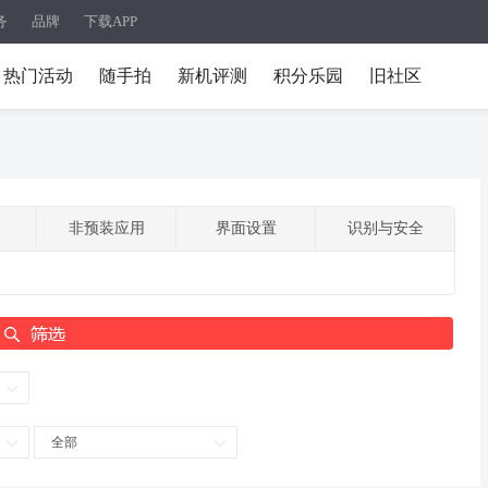
务
品牌
下载APP
热门活动
随手拍
新机评测
积分乐园
旧社区
非预装应用
界面设置
识别与安全
全部