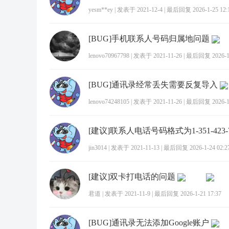
yesm**ey
|
发表于 2021-12-4
|
最后回复 2026-1-25 12:
[BUG]手机联系人号码归属地问题
lenovo70967798
|
发表于 2021-11-26
|
最后回复 2026-1-
[BUG]通讯录经常丢失需要反复导入
lenovo74248105
|
发表于 2021-11-26
|
最后回复 2026-1-
jin3014
|
发表于 2021-11-13
|
最后回复 2026-1-24 02:2
[建议]双卡打电话的问题
君道
|
发表于 2021-11-9
|
最后回复 2026-1-21 17:37
[BUG]通讯录无法添加Google账户