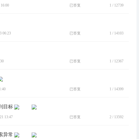
16:00
已答复
1
/
12739
 06:23
已答复
1
/
14103
30
已答复
1
/
12367
:40
已答复
1
/
14399
到目标
1 13:47
已答复
2
/
13592
索异常