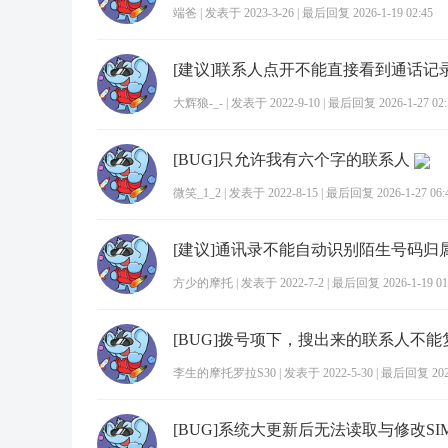
端爸
|
发表于 2023-3-26
|
最后回复 2026-1-19 02:45
[建议]联系人点开不能直接看到通话记
大辉狼-_-
|
发表于 2022-9-10
|
最后回复 2026-1-27 02:
[BUG]只允许我有六个字的联系人
微笑_1_2
|
发表于 2022-8-15
|
最后回复 2026-1-27 06:
[建议]通讯录不能自动识别陌生号码归
方少的摩托
|
发表于 2022-7-2
|
最后回复 2026-1-19 01
李生的摩托罗拉S30
|
发表于 2022-5-30
|
最后回复 2026-
[BUG]系统大更新后无法读取与修改S