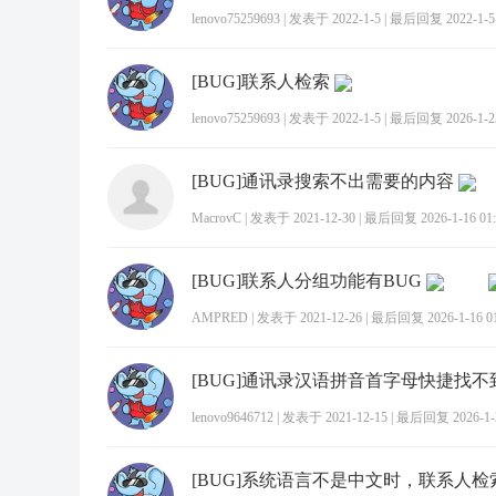
lenovo75259693
|
发表于 2022-1-5
|
最后回复 2022-1-5 
[BUG]联系人检索
lenovo75259693
|
发表于 2022-1-5
|
最后回复 2026-1-23
[BUG]通讯录搜索不出需要的内容
MacrovC
|
发表于 2021-12-30
|
最后回复 2026-1-16 01:
[BUG]联系人分组功能有BUG
AMPRED
|
发表于 2021-12-26
|
最后回复 2026-1-16 01
[BUG]通讯录汉语拼音首字母快捷找不
lenovo9646712
|
发表于 2021-12-15
|
最后回复 2026-1-2
[BUG]系统语言不是中文时，联系人检