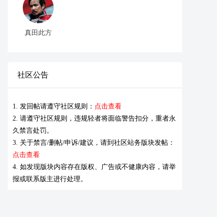
真田此方
社区公告
1. 发回帖请遵守社区规则：
点击查看
2. 请遵守社区规则，违规轻者将面临警告扣分，重者永
久禁言处罚。
3. 关于禁言/删帖/申诉/建议，请到社区站务版块发帖：
点击查看
4. 如发现版块内容存在版权、广告或不健康内容，请举
报或联系版主进行处理。