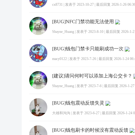
cx8731
|
发表于 2023-10-27
|
最后回复 2026-1-26 06:3
[BUG]NFC门禁功能无法使用
Shayne_Huang
|
发表于 2023-8-10
|
最后回复 2026-1-21
[BUG]钱包门禁卡只能刷成功一次
macy0122
|
发表于 2023-7-26
|
最后回复 2026-1-24 06:
[建议]请问何时可以添加上海公交卡？
Shayne_Huang
|
发表于 2023-7-6
|
最后回复 2026-1-27 
[BUG]钱包震动反馈失灵
大雄和沟沟
|
发表于 2023-6-27
|
最后回复 2026-1-24 0
[BUG]钱包刷卡的时候没有震动反馈