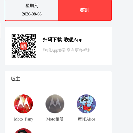
星期六
签到
2026-08-08
扫码下载 联想App
联想App签到享有更多福利
版主
Moto_Fany
Moto相册
摩托Alice