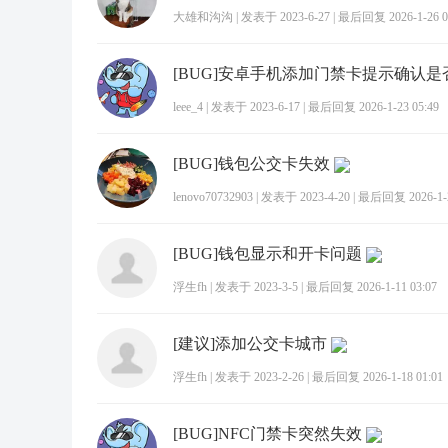
大雄和沟沟
|
发表于 2023-6-27
|
最后回复 2026-1-26 0
[BUG]安卓手机添加门禁卡提示确认是否
leee_4
|
发表于 2023-6-17
|
最后回复 2026-1-23 05:49
[BUG]钱包公交卡失效
lenovo70732903
|
发表于 2023-4-20
|
最后回复 2026-1-2
[BUG]钱包显示和开卡问题
浮生fh
|
发表于 2023-3-5
|
最后回复 2026-1-11 03:07
[建议]添加公交卡城市
浮生fh
|
发表于 2023-2-26
|
最后回复 2026-1-18 01:01
[BUG]NFC门禁卡突然失效