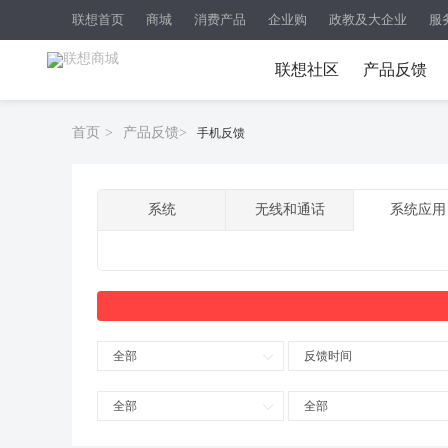
联想首页
商城
消费产品
企业购
政教及大企业
服
联想社区
产品反馈
首页
>
产品反馈
>
手机反馈
系统
无线和通话
系统应用
全部
反馈时间
全部
全部