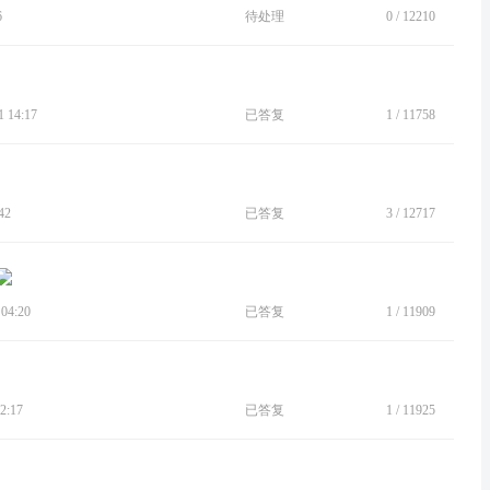
6
待处理
0
/
12210
 14:17
已答复
1
/
11758
42
已答复
3
/
12717
04:20
已答复
1
/
11909
2:17
已答复
1
/
11925