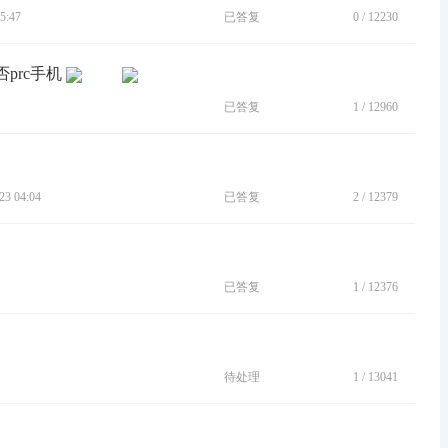
5:47
已答复
0
/
12230
prc手机
已答复
1
/
12960
3 04:04
已答复
2
/
12379
已答复
1
/
12376
待处理
1
/
13041