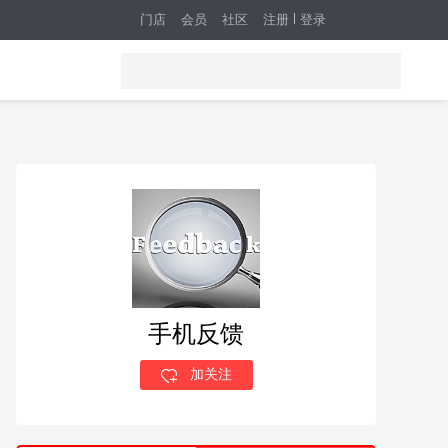
门店
会员
社区
注册
登录
手机反馈
加关注