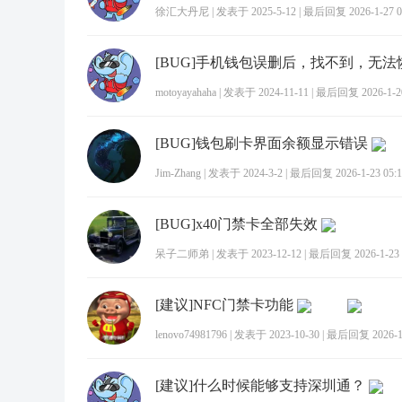
徐汇大丹尼
|
发表于 2025-5-12
|
最后回复 2026-1-27 0
motoyayahaha
|
发表于 2024-11-11
|
最后回复 2026-1-20
[BUG]钱包刷卡界面余额显示错误
Jim-Zhang
|
发表于 2024-3-2
|
最后回复 2026-1-23 05:1
[BUG]x40门禁卡全部失效
呆子二师弟
|
发表于 2023-12-12
|
最后回复 2026-1-23 
[建议]NFC门禁卡功能
lenovo74981796
|
发表于 2023-10-30
|
最后回复 2026-1-
[建议]什么时候能够支持深圳通？