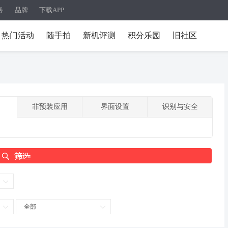
务
品牌
下载APP
热门活动
随手拍
新机评测
积分乐园
旧社区
非预装应用
界面设置
识别与安全
全部