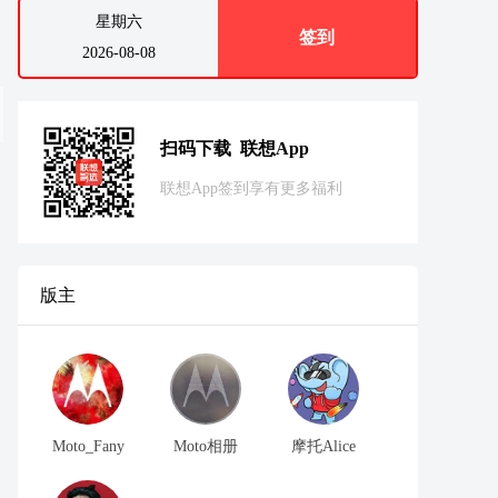
星期六
签到
2026-08-08
扫码下载 联想App
联想App签到享有更多福利
版主
Moto_Fany
Moto相册
摩托Alice