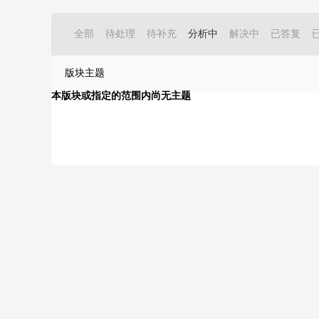
全部
待处理
待补充
分析中
解决中
已答复
版块主题
本版块或指定的范围内尚无主题