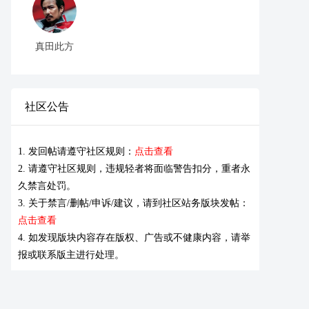
真田此方
社区公告
1. 发回帖请遵守社区规则：
点击查看
2. 请遵守社区规则，违规轻者将面临警告扣分，重者永
久禁言处罚。
3. 关于禁言/删帖/申诉/建议，请到社区站务版块发帖：
点击查看
4. 如发现版块内容存在版权、广告或不健康内容，请举
报或联系版主进行处理。