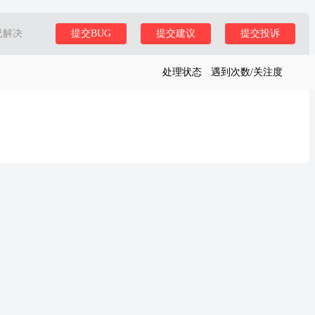
已解决
提交BUG
提交建议
提交投诉
处理状态
遇到次数/关注度