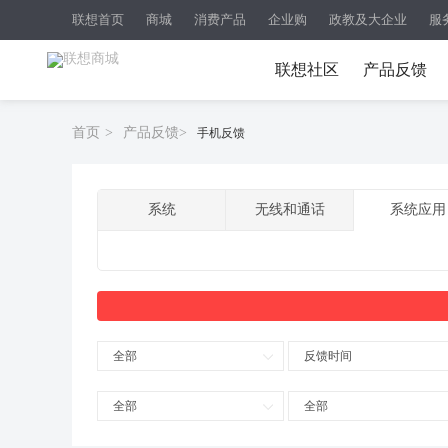
联想首页
商城
消费产品
企业购
政教及大企业
服
联想社区
产品反馈
首页
>
产品反馈
>
手机反馈
系统
无线和通话
系统应用
全部
反馈时间
全部
全部