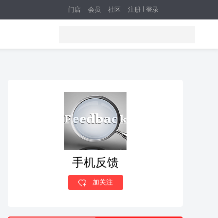
门店
会员
社区
注册
登录
手机反馈
加关注