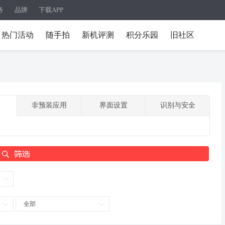
务
品牌
下载APP
热门活动
随手拍
新机评测
积分乐园
旧社区
非预装应用
界面设置
识别与安全
全部