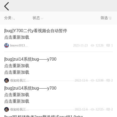
手机反馈
分类
状态
筛选
[bug]Y700二代y看视频会自动暂停
点击重新加载
lenovo101383807
2023-11-23
12126
1
[bug]zui14系统bug——y700
点击重新加载
点击重新加载
假如给我三件光明
2022-12-6
12338
2
[bug]zui14系统bug——y700
点击重新加载
点击重新加载
假如给我三件光明
2022-12-6
12725
2