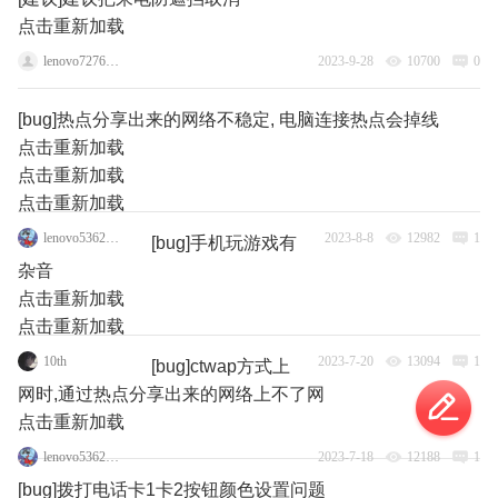
点击重新加载
lenovo72767826
2023-9-28
10700
0
[bug]热点分享出来的网络不稳定, 电脑连接热点会掉线
点击重新加载
点击重新加载
点击重新加载
lenovo53629131
2023-8-8
12982
1
[bug]手机玩游戏有
杂音
点击重新加载
点击重新加载
10th
2023-7-20
13094
1
[bug]ctwap方式上
网时,通过热点分享出来的网络上不了网
点击重新加载
lenovo53629131
2023-7-18
12188
1
[bug]拨打电话卡1卡2按钮颜色设置问题