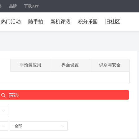
务
品牌
下载APP
热门活动
随手拍
新机评测
积分乐园
旧社区
非预装应用
界面设置
识别与安全
全部