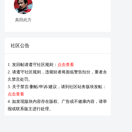
真田此方
社区公告
1. 发回帖请遵守社区规则：
点击查看
2. 请遵守社区规则，违规轻者将面临警告扣分，重者永
久禁言处罚。
3. 关于禁言/删帖/申诉/建议，请到社区站务版块发帖：
点击查看
4. 如发现版块内容存在版权、广告或不健康内容，请举
报或联系版主进行处理。