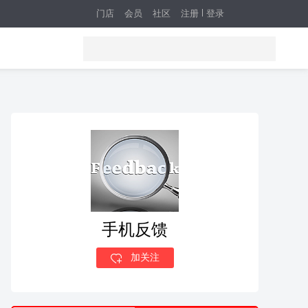
门店
会员
社区
注册
登录
手机反馈
加关注