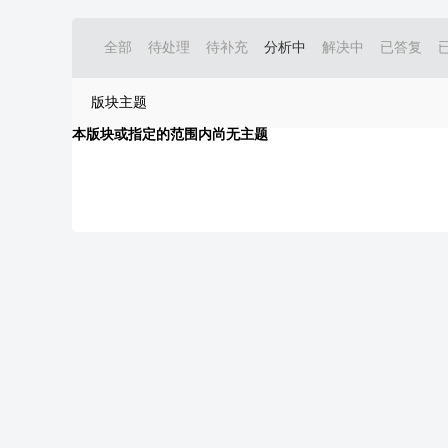
全部
待处理
待补充
分析中
解决中
已答复
版块主题
本版块或指定的范围内尚无主题