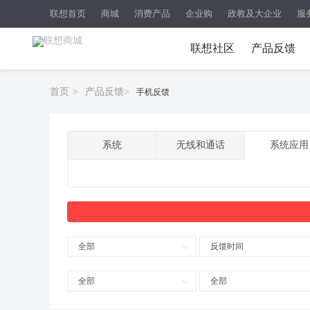
联想首页
商城
消费产品
企业购
政教及大企业
服
联想社区
产品反馈
首页
>
产品反馈
>
手机反馈
系统
无线和通话
系统应用
全部
反馈时间
全部
全部