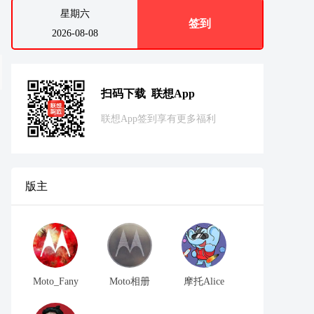
星期六
签到
2026-08-08
扫码下载 联想App
联想App签到享有更多福利
版主
Moto_Fany
Moto相册
摩托Alice