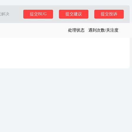
已解决
提交BUG
提交建议
提交投诉
处理状态
遇到次数/关注度