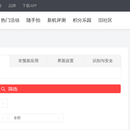
务
品牌
下载APP
热门活动
随手拍
新机评测
积分乐园
旧社区
非预装应用
界面设置
识别与安全
全部