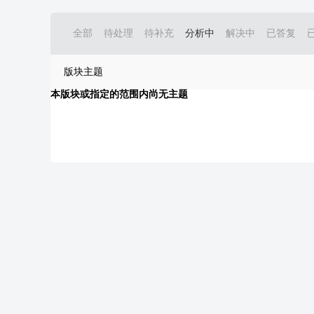
全部
待处理
待补充
分析中
解决中
已答复
版块主题
本版块或指定的范围内尚无主题