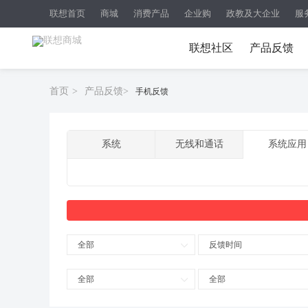
联想首页
商城
消费产品
企业购
政教及大企业
服
联想社区
产品反馈
首页
>
产品反馈
>
手机反馈
系统
无线和通话
系统应用
全部
反馈时间
全部
全部