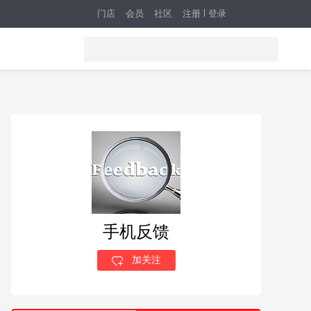
门店
会员
社区
注册
登录
手机反馈
加关注