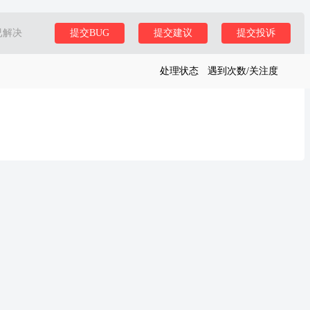
已解决
提交BUG
提交建议
提交投诉
处理状态
遇到次数/关注度