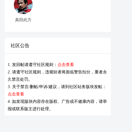
真田此方
社区公告
1. 发回帖请遵守社区规则：
点击查看
2. 请遵守社区规则，违规轻者将面临警告扣分，重者永
久禁言处罚。
3. 关于禁言/删帖/申诉/建议，请到社区站务版块发帖：
点击查看
4. 如发现版块内容存在版权、广告或不健康内容，请举
报或联系版主进行处理。