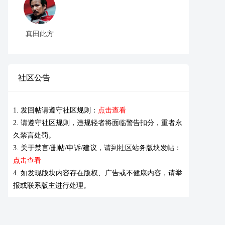
真田此方
社区公告
1. 发回帖请遵守社区规则：
点击查看
2. 请遵守社区规则，违规轻者将面临警告扣分，重者永
久禁言处罚。
3. 关于禁言/删帖/申诉/建议，请到社区站务版块发帖：
点击查看
4. 如发现版块内容存在版权、广告或不健康内容，请举
报或联系版主进行处理。