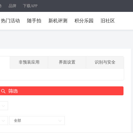
务
品牌
下载APP
热门活动
随手拍
新机评测
积分乐园
旧社区
非预装应用
界面设置
识别与安全
全部