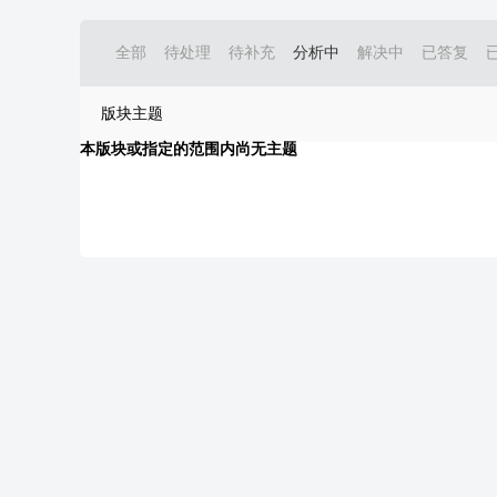
全部
待处理
待补充
分析中
解决中
已答复
版块主题
本版块或指定的范围内尚无主题