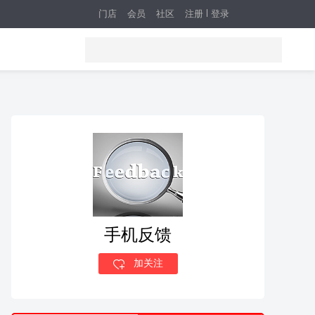
门店
会员
社区
注册
登录
手机反馈
加关注