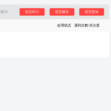
已解决
提交BUG
提交建议
提交投诉
处理状态
遇到次数/关注度