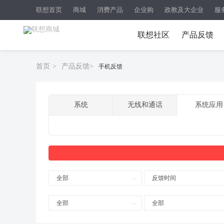
联想首页
商城
消费产品
企业购
政教及大企业
服
联想社区
产品反馈
首页
>
产品反馈
>
手机反馈
系统
无线和通话
系统应用
全部
反馈时间
全部
全部