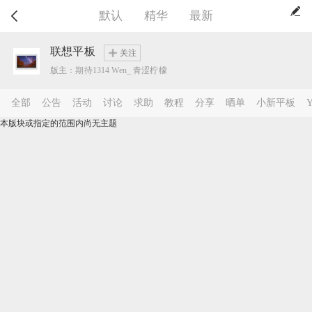
默认
精华
最新
联想平板
关注
版主：期待1314 Wen_ 青涩柠檬
全部
公告
活动
讨论
求助
教程
分享
晒单
小新平板
Y
本版块或指定的范围内尚无主题